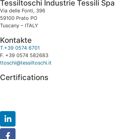
Tessiltoschi Industrie Tessili Spa
Via delle Fonti, 396
59100 Prato PO
Tuscany – ITALY
Kontakte
T.+39 0574 6701
F. +39 0574 582683
ttoschi@tessiltoschi.it
Certifications