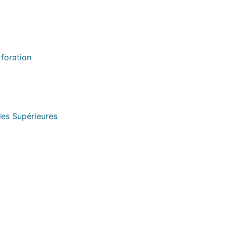
rforation
les Supérieures