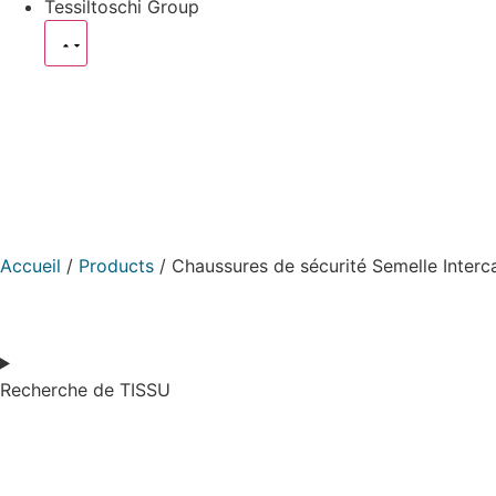
Tessiltoschi Group
Accueil
/
Products
/ Chaussures de sécurité Semelle Interca
Recherche de TISSU