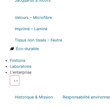
Jacquards à motifs
Velours – Microfibre
Imprimé – Laminé
Tissus non tissés – Feutre
Éco-durable
Finitions
Laboratoire
L'enterprise
Historique & Mission
Responsabilité environne