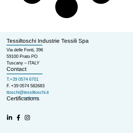
Tessiltoschi Industrie Tessili Spa
Via delle Fonti, 396
59100 Prato PO
Tuscany – ITALY
Contact
T.+39 0574 6701
F. +39 0574 582683
ttoschi@tessiltoschi.it
Certifications